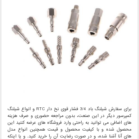
برای سفارش شیلنگ باد 3/4 فشار قوی نخ دار RTC و انواع شیلنگ
کمپرسور دیگر در این صنعت، بدون مراجعه حضوری و صرف هزینه
های اضافی می توانید به راحتی وارد فروشگاه های عرضه کننید این
محصول شده و با کیفیت محصول و قیمت همچنین انواع مدل
های آنا آشنا شده، و در صورت رضایت آن را خرید کنید. و یا اینکه