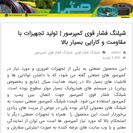
خانه
/
شیلنگ فشار قوی
/
شیلنگ فشار قوی کمپرسور | تولید تجهیزات با
مقاومت و کارایی بسیار بالا
شیلنگ فشار قوی کمپرسور | تولید تجهیزات با
مقاومت و کارایی بسیار بالا
admin
شیلنگ فشار قوی
,
شیلنگ فشار قوی کمپرسور
3,496 بازدید
این محصول صنعتی به یکی از تجهیزات ضروری و مورد نیاز در
کمپرسور های صنعتی گفته می شود، که با داشتن توانایی ها و
قابلیت های بسیار بالا در زمینه، هدایت سیال (مایع و بخصوص
روغن) در سیستم های هیدرولیک بسیار موثر سطوح بوده است.
شیلنگ فشار قوی کمپرسور جهت اتصال بین پمپ و
کمپرسور استفاده می شود. قیمت شیلنگ کمپرسور صنعتی نسبت به
شیلنگ های معمولی گرانتر بوده ولی در عوض از مزیت های زیادی
برخوردار است. این محصول را همراه با تجهیزات صنعتی دیگر با
استحکام بالا که مورد نیاز کمپرسور ها است می توان از نمایندگی
معتبر و یا وب سایت های عرضه کننده به صورت اینترنتی سفارش و