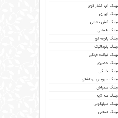
یلنگ آب فشار قوی
لنگ آبیاری
یلنگ آتش نشانی
لنگ باغبانی
یلنگ پارچه ای
یلنگ پنوماتیک
یلنگ توالت فرنگی
یلنگ حصیری
یلنگ خانگی
یلنگ سرویس بهداشتی
یلنگ سمپاش
یلنگ سه لایه
یلنگ سیلیکونی
یلنگ صنعتی