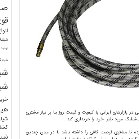
صن
قو
انوا
شیلنگ
تولید
شیلنگ
شی
شی
خری
هید
در بازارهای ایرانی با کیفیت و قیمت روز بنا بر نیاز مشتری
شیل
 شیلنگ مورد نظر خود را خریداری کند .
کشا
 کرده تا مشتری فرصت کافی را داشته باشد تا در میان چندین
شیل
 کرده و در عرض زمان کوتاه دریافت نماید .