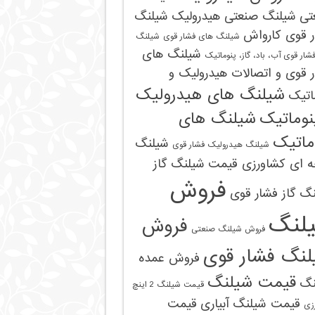
تی
شیلنگ صنعتی هیدرولیک
شیلنگ
ر قوی کارواش
شیلنگ های فشار قوی
شیلنگ
شیلنگ های
شار قوی آب، باد، گاز، پنوماتیک
 قوی و اتصالات هیدرولیک و
شیلنگ های هیدرولیک
اتیک
نوماتیک
شیلنگ های
ماتیک
شیلنگ
شیلنگ هیدرولیک فشار قوی
ه ای کشاورزی قیمت
شیلنگ گاز
فروش
گ گاز فشار قوی
لنگ
فروش
فروش شیلنگ صنعتی
09121161360
لنگ فشار قوی
فروش عمده
قیمت شیلنگ
نگ
قیمت شیلنگ 2 اینچ
قیمت شیلنگ آبیاری
قیمت
زی