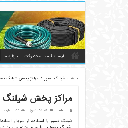
لیست قیمت محصولات
درباره ما
خانه
/
شیلنگ نسوز
/
مراکز پخش شیلنگ نسوز
مراکز پخش شیلنگ ن
admin
شیلنگ نسوز
3,647 بازدید
شیلنگ نسوز با استفاده از متریال استاند
.شیلنگ نسوز در طرح و اندازه و سایز ها