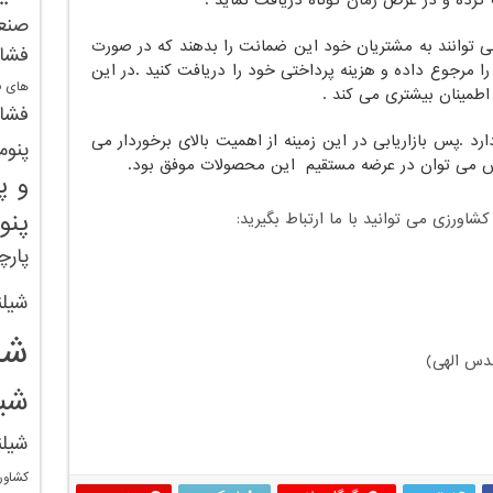
صنع
وانند به مشتریان خود این ضمانت را بدهند که در صورت
فشا
 مرجوع داده و هزینه پرداختی خود را دریافت کنید .در این
های ف
مینان بیشتری می کند .
فشار
.پس بازاریابی در این زمینه از اهمیت بالای برخوردار می
پنوم
وش می توان در عرضه مستقیم این محصولات موفق بود.
و پ
پنو
ورزی می توانید با ما ارتباط بگیرید:
پارچ
شیلن
شی
دس الهی)
شی
شیل
کشاور