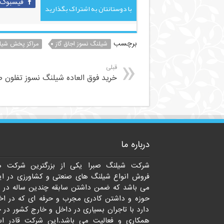
فیسبوک
با دوستانتان به اشتراک بگذارید
برچسب
شیلنگ نسوز اجاق گاز
مراکز پخش شیل
قبلی
خرید فوق العاده شیلنگ نسوز تفلون 
درباره ما
شرکت شیلنگ صبرا یکی از بزرگترین شرکت ه
فروش انواع شیلنگ های صنعتی و کشاورزی در ای
می باشد که ضمن داشتن سابقه چندین ساله در 
حوزه و داشتن کادری مجرب و حرفه ای که در اخت
دارد با تاجران بسیاری در داخل و خارج کشور در 
همکاری و فعالیت می باشد.این شرکت قادر ا