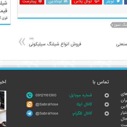
تویتر
گوگل پلاس
لینکدین
پینترست
شیلن
قیم
قوی آ
نگ نسوز
بعد
صنعتی
فروش انواع شیلنگ سیلیکونی
تماس با
اخب
ای
شماره موبایل:
09121161360
ران
کانال ایتا:
@SabraHose
این
یار
کانال تلگرام:
@SabraHose
حال
ست