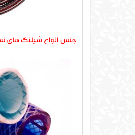
جنس انواع شیلنگ های نس