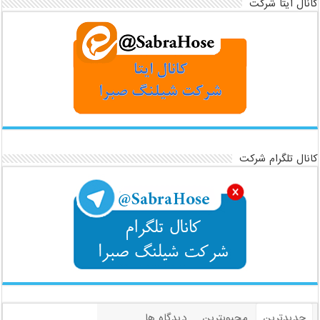
کانال ایتا شرکت
کانال تلگرام شرکت
جدیدترین
محبوبترین
دیدگاه ها