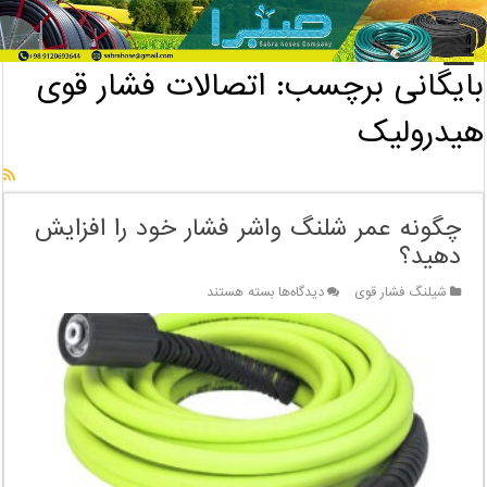
خانه
/
بایگانی برچسب: اتصالات فشار قوی هیدرولیک
بایگانی برچسب:
اتصالات فشار قوی
هیدرولیک
چگونه عمر شلنگ واشر فشار خود را افزایش
دهید؟
برای
شیلنگ فشار قوی
دیدگاه‌ها
بسته هستند
چگونه
عمر
شلنگ
واشر
فشار
خود
را
افزایش
دهید؟