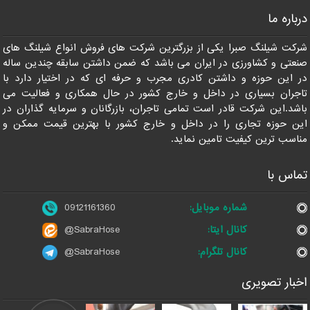
درباره ما
شرکت شیلنگ صبرا یکی از بزرگترین شرکت های فروش انواع شیلنگ های
صنعتی و کشاورزی در ایران می باشد که ضمن داشتن سابقه چندین ساله
در این حوزه و داشتن کادری مجرب و حرفه ای که در اختیار دارد با
تاجران بسیاری در داخل و خارج کشور در حال همکاری و فعالیت می
باشد.این شرکت قادر است تمامی تاجران، بازرگانان و سرمایه گذاران در
این حوزه تجاری را در داخل و خارج کشور با بهترین قیمت ممکن و
مناسب ترین کیفیت تامین نماید.
تماس با
شماره موبایل:
09121161360
کانال ایتا:
@SabraHose
کانال تلگرام:
@SabraHose
اخبار تصویری