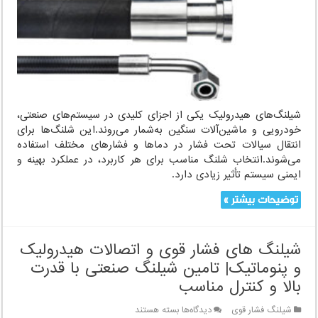
برای
افزایش
کارایی
و
ایمنی
در
صنایع
مختلف
شیلنگ‌های هیدرولیک یکی از اجزای کلیدی در سیستم‌های صنعتی،
خودرویی و ماشین‌آلات سنگین به‌شمار می‌روند.این شلنگ‌ها برای
انتقال سیالات تحت فشار در دماها و فشارهای مختلف استفاده
می‌شوند.انتخاب شلنگ مناسب برای هر کاربرد، در عملکرد بهینه و
ایمنی سیستم تأثیر زیادی دارد.
توضیحات بیشتر »
شیلنگ های فشار قوی و اتصالات هیدرولیک
و پنوماتیک| تامین شیلنگ صنعتی با قدرت
بالا و کنترل مناسب
برای
شیلنگ فشار قوی
دیدگاه‌ها
بسته هستند