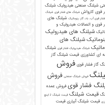
تی
شیلنگ صنعتی هیدرولیک
شیلنگ
ر قوی کارواش
شیلنگ های فشار قوی
شیلنگ
شیلنگ های
شار قوی آب، باد، گاز، پنوماتیک
 قوی و اتصالات هیدرولیک و
شیلنگ های هیدرولیک
اتیک
نوماتیک
شیلنگ های
ماتیک
شیلنگ
شیلنگ هیدرولیک فشار قوی
ه ای کشاورزی قیمت
شیلنگ گاز
فروش
گ گاز فشار قوی
لنگ
فروش
فروش شیلنگ صنعتی
09121161360
لنگ فشار قوی
فروش عمده
قیمت شیلنگ
نگ
قیمت شیلنگ 2 اینچ
قیمت شیلنگ آبیاری
قیمت
زی