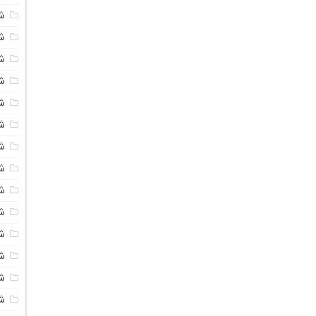
ش
شی
ش
شی
ش
ش
ش
ش
ش
ش
ش
ش
ش
ش