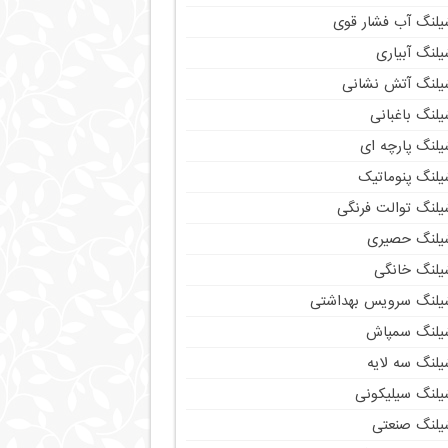
یلنگ آب فشار قوی
لنگ آبیاری
یلنگ آتش نشانی
لنگ باغبانی
یلنگ پارچه ای
یلنگ پنوماتیک
یلنگ توالت فرنگی
یلنگ حصیری
یلنگ خانگی
یلنگ سرویس بهداشتی
یلنگ سمپاش
یلنگ سه لایه
یلنگ سیلیکونی
یلنگ صنعتی