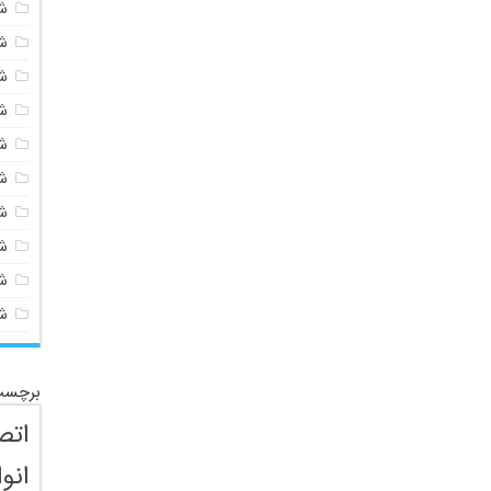
ش
ش
ش
ش
ش
ش
ش
ش
ش
ش
برچسب
اتص
انو