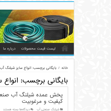
لیست قیمت محصولات
درباره ما
خانه
/
بایگانی برچسب: انواع سایز شیلنگ آب
بایگانی برچسب:
انواع 
پخش عمده شیلنگ آب صنعتی 
کیفیت و مرغوبیت
برای
شیلنگ صنعتی آب
دیدگاه‌ها
بسته هستند