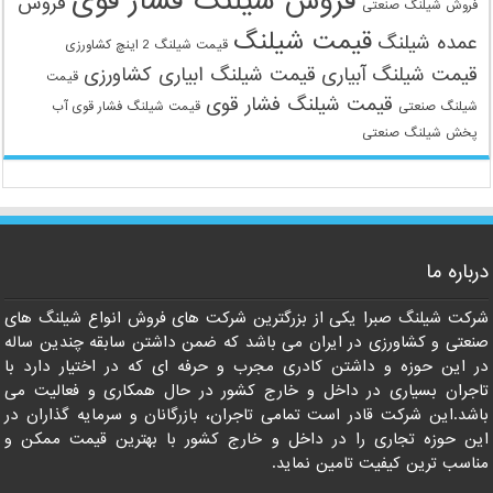
فروش شیلنگ فشار قوی
فروش
فروش شیلنگ صنعتی
قیمت شیلنگ
عمده شیلنگ
قیمت شیلنگ 2 اینچ کشاورزی
قیمت شیلنگ آبیاری
قیمت شیلنگ ابیاری کشاورزی
قیمت
قیمت شیلنگ فشار قوی
شیلنگ صنعتی
قیمت شیلنگ فشار قوی آب
پخش شیلنگ صنعتی
درباره ما
شرکت شیلنگ صبرا یکی از بزرگترین شرکت های فروش انواع شیلنگ های
صنعتی و کشاورزی در ایران می باشد که ضمن داشتن سابقه چندین ساله
در این حوزه و داشتن کادری مجرب و حرفه ای که در اختیار دارد با
تاجران بسیاری در داخل و خارج کشور در حال همکاری و فعالیت می
09121161360
باشد.این شرکت قادر است تمامی تاجران، بازرگانان و سرمایه گذاران در
این حوزه تجاری را در داخل و خارج کشور با بهترین قیمت ممکن و
مناسب ترین کیفیت تامین نماید.