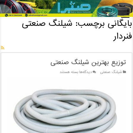
خانه
/
بایگانی برچسب: شیلنگ صنعتی فنردار
بایگانی برچسب:
شیلنگ صنعتی
فنردار
توزیع بهترین شیلنگ صنعتی
برای
شیلنگ صنعتی
دیدگاه‌ها
بسته هستند
توزیع
بهترین
شیلنگ
صنعتی