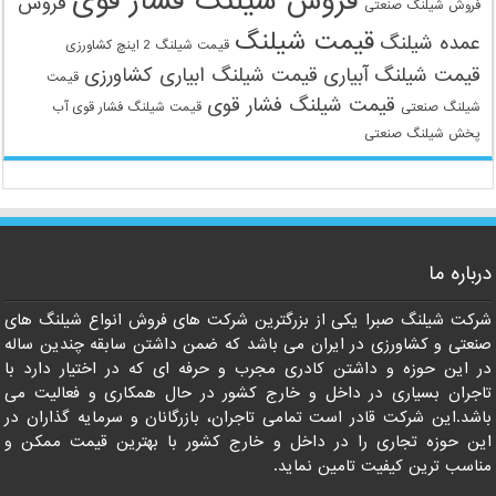
فروش شیلنگ فشار قوی
فروش
فروش شیلنگ صنعتی
قیمت شیلنگ
عمده شیلنگ
قیمت شیلنگ 2 اینچ کشاورزی
قیمت شیلنگ آبیاری
قیمت شیلنگ ابیاری کشاورزی
قیمت
قیمت شیلنگ فشار قوی
شیلنگ صنعتی
قیمت شیلنگ فشار قوی آب
پخش شیلنگ صنعتی
درباره ما
شرکت شیلنگ صبرا یکی از بزرگترین شرکت های فروش انواع شیلنگ های
صنعتی و کشاورزی در ایران می باشد که ضمن داشتن سابقه چندین ساله
در این حوزه و داشتن کادری مجرب و حرفه ای که در اختیار دارد با
تاجران بسیاری در داخل و خارج کشور در حال همکاری و فعالیت می
09121161360
باشد.این شرکت قادر است تمامی تاجران، بازرگانان و سرمایه گذاران در
این حوزه تجاری را در داخل و خارج کشور با بهترین قیمت ممکن و
مناسب ترین کیفیت تامین نماید.