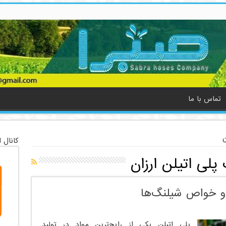
تماس با ما
ن
کانال 
پلی اتیلن ارزان
 و خواص شیلنگ‌ها
پلی اتیلن یکی از رایج‌ترین مواد در تولید