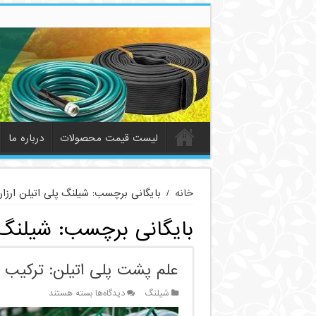
لیست قیمت محصولات
درباره ما
خانه
/
بایگانی برچسب: شیلنگ پلی اتیلن ارزا
بایگانی برچسب:
شیلنگ 
علم پشت پلی اتیلن: ترکیب
برای
شیلنگ
دیدگاه‌ها
بسته هستند
علم