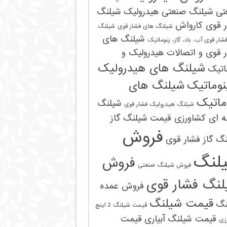
تی
شیلنگ صنعتی هیدرولیک
شیلنگ
ر قوی کارواش
شیلنگ های فشار قوی
شیلنگ
شیلنگ های
شار قوی آب، باد، گاز، پنوماتیک
 قوی و اتصالات هیدرولیک و
شیلنگ های هیدرولیک
اتیک
نوماتیک
شیلنگ های
ماتیک
شیلنگ
شیلنگ هیدرولیک فشار قوی
ه ای کشاورزی قیمت
شیلنگ گاز
فروش
گ گاز فشار قوی
لنگ
فروش
فروش شیلنگ صنعتی
09121161360
لنگ فشار قوی
فروش عمده
قیمت شیلنگ
نگ
قیمت شیلنگ 2 اینچ
قیمت شیلنگ آبیاری
قیمت
زی