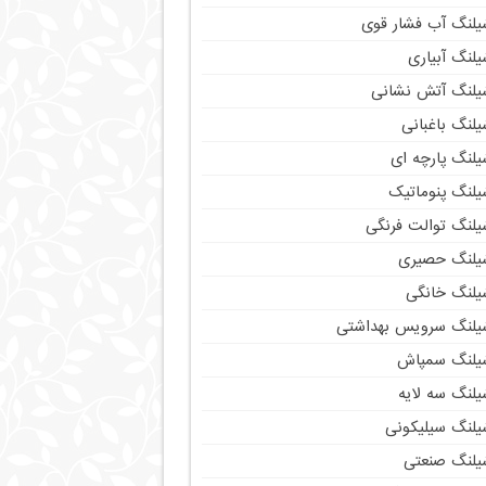
یلنگ آب فشار قوی
لنگ آبیاری
یلنگ آتش نشانی
لنگ باغبانی
یلنگ پارچه ای
یلنگ پنوماتیک
یلنگ توالت فرنگی
یلنگ حصیری
یلنگ خانگی
یلنگ سرویس بهداشتی
یلنگ سمپاش
یلنگ سه لایه
یلنگ سیلیکونی
یلنگ صنعتی