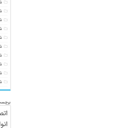
ش
ش
ش
ش
ش
ش
ش
ش
ش
ش
برچسب
اتص
انو