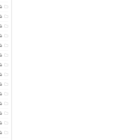
ش
شی
ش
شی
ش
ش
ش
ش
ش
ش
ش
ش
ش
ش