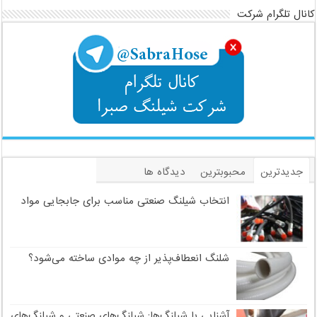
کانال تلگرام شرکت
جدیدترین
محبوبترین
دیدگاه ها
برچسب
انتخاب شیلنگ صنعتی مناسب برای جابجایی مواد
شلنگ انعطاف‌پذیر از چه موادی ساخته می‌شود؟
آشنایی با شیلنگ‌ها: شیلنگ‌های صنعتی و شیلنگ‌های