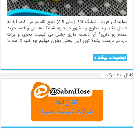
نمایندگی فروش شیلنگ 3/4 (سایز 2.5) اینچ تقدیم می کند. آیا به
دنبال یک برند مطرح و مشهور در حوزه شیلنگ هستی و قصد خرید
عمده رو داری؟ آیا دغدغه داری جنس بی کیفیت بخری و برات
دردسر درست بشه؟ توی این بخش بهتون میگیم چه کنید تا هم با
…
توضیحات بیشتر »
کانال ایتا شرکت