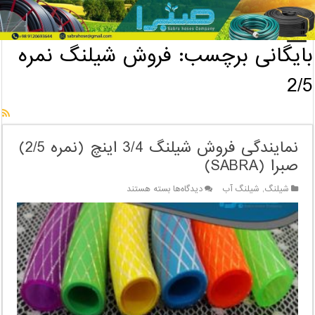
خانه
/
بایگانی برچسب: فروش شیلنگ نمره 2/5
بایگانی برچسب:
فروش شیلنگ نمره
2/5
نمایندگی فروش شیلنگ 3/4 اینچ (نمره 2/5)
صبرا (SABRA)
برای
شیلنگ
,
شیلنگ آب
دیدگاه‌ها
بسته هستند
نمایندگی
فروش
شیلنگ
3/4
اینچ
(نمره
2/5)
صبرا
(SABRA)