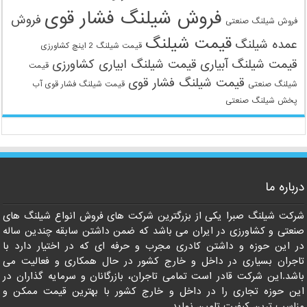
فروش شیلنگ فشار قوی
فروش
فروش شیلنگ صنعتی
قیمت شیلنگ
عمده شیلنگ
قیمت شیلنگ 2 اینچ کشاورزی
قیمت شیلنگ آبیاری
قیمت شیلنگ ابیاری کشاورزی
قیمت
قیمت شیلنگ فشار قوی
شیلنگ صنعتی
قیمت شیلنگ فشار قوی آب
پخش شیلنگ صنعتی
درباره ما
شرکت شیلنگ صبرا یکی از بزرگترین شرکت های فروش انواع شیلنگ های
صنعتی و کشاورزی در ایران می باشد که ضمن داشتن سابقه چندین ساله
در این حوزه و داشتن کادری مجرب و حرفه ای که در اختیار دارد با
تاجران بسیاری در داخل و خارج کشور در حال همکاری و فعالیت می
09121161360
باشد.این شرکت قادر است تمامی تاجران، بازرگانان و سرمایه گذاران در
این حوزه تجاری را در داخل و خارج کشور با بهترین قیمت ممکن و
مناسب ترین کیفیت تامین نماید.