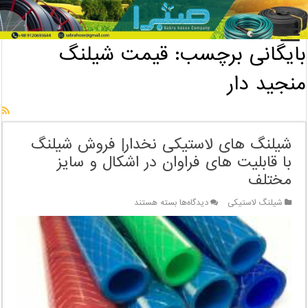
خانه
/
بایگانی برچسب: قیمت شیلنگ منجید دار
بایگانی برچسب:
قیمت شیلنگ
منجید دار
شیلنگ های لاستیکی نخدار| فروش شیلنگ
با قابلیت های فراوان در اشکال و سایز
مختلف
برای
شیلنگ لاستیکی
دیدگاه‌ها
بسته هستند
شیلنگ
های
لاستیکی
نخدار|
فروش
شیلنگ
با
قابلیت