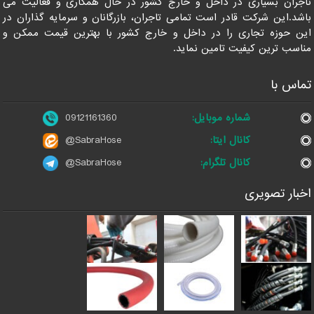
تاجران بسیاری در داخل و خارج کشور در حال همکاری و فعالیت می
باشد.این شرکت قادر است تمامی تاجران، بازرگانان و سرمایه گذاران در
این حوزه تجاری را در داخل و خارج کشور با بهترین قیمت ممکن و
مناسب ترین کیفیت تامین نماید.
تماس با
شماره موبایل:
09121161360
کانال ایتا:
@SabraHose
کانال تلگرام:
@SabraHose
اخبار تصویری