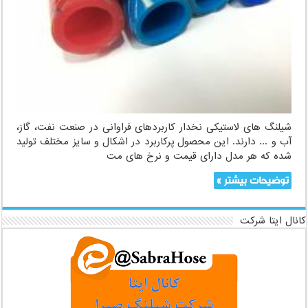
های
فراوان
در
اشکال
و
سایز
مختلف
شیلنگ های لاستیکی نخدار کاربردهای فراوانی در صنعت نفت، گاز،
آب و ... دارند. این محصول پرکاربرد در اشکال و سایز مختلف تولید
شده که هر مدل دارای قیمت و نرخ های مت
توضیحات بیشتر »
کانال ایتا شرکت