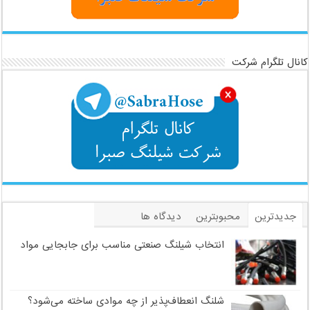
کانال تلگرام شرکت
جدیدترین
محبوبترین
دیدگاه ها
برچسب
انتخاب شیلنگ صنعتی مناسب برای جابجایی مواد
شلنگ انعطاف‌پذیر از چه موادی ساخته می‌شود؟