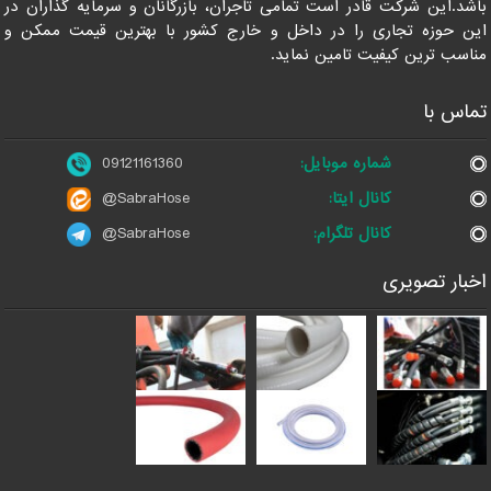
باشد.این شرکت قادر است تمامی تاجران، بازرگانان و سرمایه گذاران در
این حوزه تجاری را در داخل و خارج کشور با بهترین قیمت ممکن و
مناسب ترین کیفیت تامین نماید.
تماس با
شماره موبایل:
09121161360
کانال ایتا:
@SabraHose
کانال تلگرام:
@SabraHose
اخبار تصویری