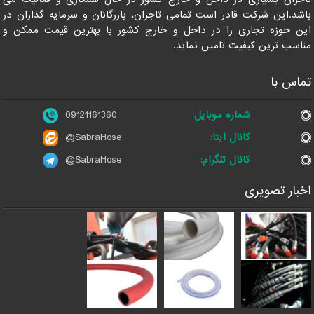
باشد.این شرکت قادر است تمامی تاجران، بازرگانان و سرمایه گذاران در
این حوزه تجاری را در داخل و خارج کشور با بهترین قیمت ممکن و
مناسب ترین کیفیت تامین نماید.
تماس با
شماره موبایل:
09121161360
کانال ایتا:
@SabraHose
کانال تلگرام:
@SabraHose
اخبار تصویری