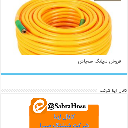
فروش شیلنگ سمپاش
کانال ایتا شرکت