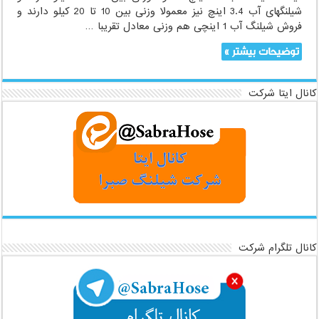
شیلنگهای آب 3.4 اینچ نیز معمولا وزنی بین 10 تا 20 کیلو دارند و
فروش شیلنگ آب 1 اینچی هم وزنی معادل تقریبا …
توضیحات بیشتر »
کانال ایتا شرکت
کانال تلگرام شرکت