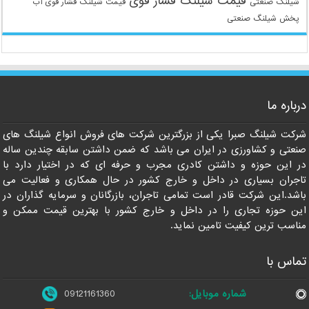
قیمت شیلنگ فشار قوی
شیلنگ صنعتی
قیمت شیلنگ فشار قوی آب
پخش شیلنگ صنعتی
درباره ما
شرکت شیلنگ صبرا یکی از بزرگترین شرکت های فروش انواع شیلنگ های
صنعتی و کشاورزی در ایران می باشد که ضمن داشتن سابقه چندین ساله
در این حوزه و داشتن کادری مجرب و حرفه ای که در اختیار دارد با
تاجران بسیاری در داخل و خارج کشور در حال همکاری و فعالیت می
باشد.این شرکت قادر است تمامی تاجران، بازرگانان و سرمایه گذاران در
این حوزه تجاری را در داخل و خارج کشور با بهترین قیمت ممکن و
مناسب ترین کیفیت تامین نماید.
تماس با
شماره موبایل:
09121161360