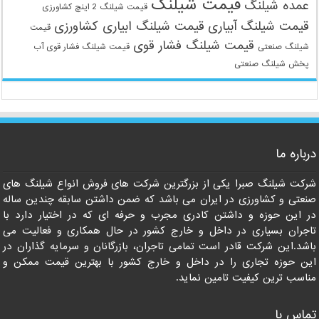
قیمت شیلنگ
عمده شیلنگ
قیمت شیلنگ 2 اینچ کشاورزی
قیمت شیلنگ آبیاری
قیمت شیلنگ ابیاری کشاورزی
قیمت
قیمت شیلنگ فشار قوی
شیلنگ صنعتی
قیمت شیلنگ فشار قوی آب
پخش شیلنگ صنعتی
درباره ما
09121161360
شرکت شیلنگ صبرا یکی از بزرگترین شرکت های فروش انواع شیلنگ های
صنعتی و کشاورزی در ایران می باشد که ضمن داشتن سابقه چندین ساله
در این حوزه و داشتن کادری مجرب و حرفه ای که در اختیار دارد با
تاجران بسیاری در داخل و خارج کشور در حال همکاری و فعالیت می
باشد.این شرکت قادر است تمامی تاجران، بازرگانان و سرمایه گذاران در
این حوزه تجاری را در داخل و خارج کشور با بهترین قیمت ممکن و
مناسب ترین کیفیت تامین نماید.
تماس با