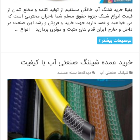
یقینا خرید شلنگ آب خانگی مستقیم از تولید کننده و مطلع شدن از
قیمت انواع شلنگ جزوه حقوق مسلم شما تاجران محترمی است که
می خواهید و قصد دارید جهت خرید و فروش و رشد این صنعت در
داخل و خارج ایران قدم های مثبت و موثری بردارید. انواع …
توضیحات بیشتر »
خرید عمده شیلنگ صنعتی آب با کیفیت
برای
شیلنگ صنعتی آب
دیدگاه‌ها
بسته هستند
خرید
عمده
شیلنگ
صنعتی
آب
با
کیفیت