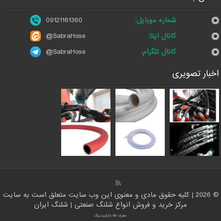
شماره موبایل:
09121161360
کانال ایتا:
@SabraHose
کانال تلگرام:
@SabraHose
اخبار تصویری
© 2026 | کلیه حقوق مادی و معنوی این وب سایت متعلق است به سایت
مرکز خرید و فروش انواع شلنگ صنعتی | شلنگ ایران
صادرات کالا با آرادبرندینگ