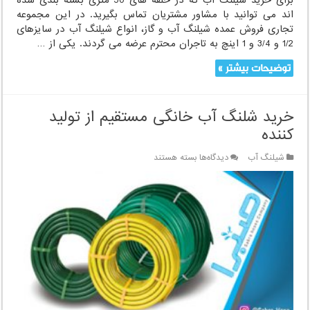
ویژه
اند می توانید با مشاور مشتریان تماس بگیرید. در این مجموعه
تاجران
تجاری فروش عمده شیلنگ آب و گاز، انواع شیلنگ آب در سایزهای
1/2 و 3/4 و 1 اینچ به تاجران محترم عرضه می گردند. یکی از …
توضیحات بیشتر »
خرید شلنگ آب خانگی مستقیم از تولید
کننده
برای
شیلنگ آب
دیدگاه‌ها
بسته هستند
خرید
شلنگ
آب
خانگی
مستقیم
از
تولید
کننده