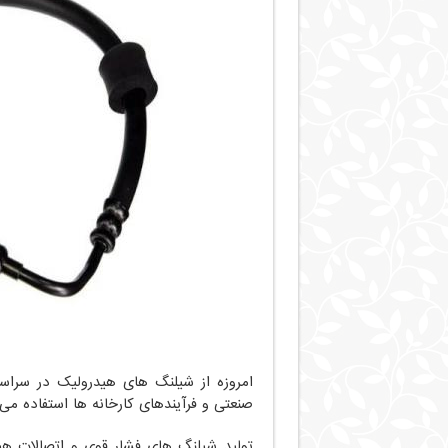
امروزه از شیلنگ های هیدرولیک در سراسر 
صنعتی و فرآیندهای کارخانه ها استفاده می 
تولید شیلنگ های فشار قوی و اتصالات هید