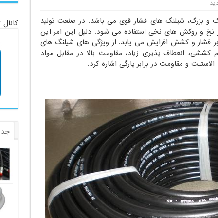
چک و بزرگ، شیلنگ های فشار قوی می باشد. در صنعت تولید
کانال 
 نخ و روکش های نخی استفاده می شود. دلیل این امر این
بر فشار و کشش افزایش می یابد. از ویژگی های شیلنگ های
م کششی، انعطاف پذیری زیاد، مقاومت بالا در مقابل مواد
استیت و مقاومت در برابر پارگی اشاره کرد.
جدی
برچ