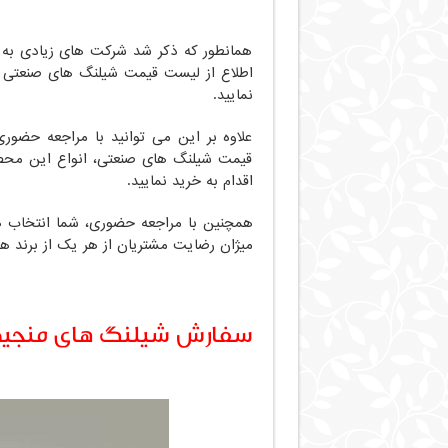
همانطور که ذکر شد شرکت های زیادی به ت
اطلاع از لیست قیمت شیلنگ های صنعتی و 
نمایید.
علاوه بر این می توانید با مراجعه حضور
قیمت شیلنگ های صنعتی، انواع این محصو
اقدام به خرید نمایید.
همچنین با مراجعه حضوری، شما انتخاب ه
میژان رضایت مشتریان از هر یک از برند ها
سفارش شیلنگ های منجید د