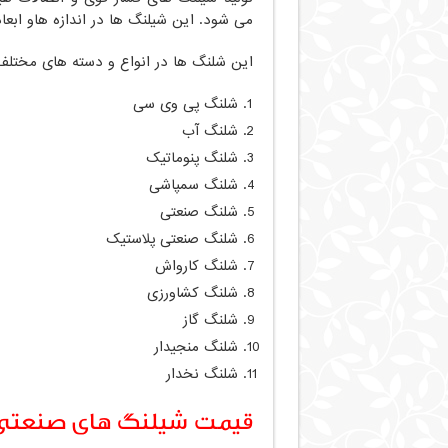
می شود. این شیلنگ ها در اندازه هاو ابعا
این شلنگ ها در انواع و دسته های مختلف 
شلنگ پی وی سی
شلنگ آب
شلنگ پنوماتیک
شلنگ سمپاشی
شلنگ صنعتی
شلنگ صنعتی پلاستیک
شلنگ کارواش
شلنگ کشاورزی
شلنگ گاز
شلنگ منجیدار
شلنگ نخدار
قیمت شیلنگ های صنعتی و 