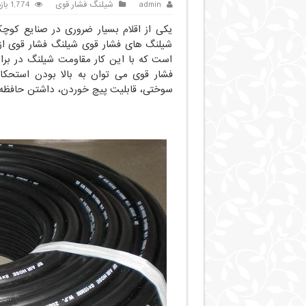
admin
شیلنگ فشار قوی
1,774 بازدید
یکی از اقلام بسیار ضروری در صنایع کو
شیلنگ های فشار قوی شیلنگ فشار قوی از
است که با این کار مقاومت شیلنگ در برا
فشار قوی می توان به بالا بودن استحکا
سوختی، قابلیت پیچ خوردن، داشتن حافظه ال