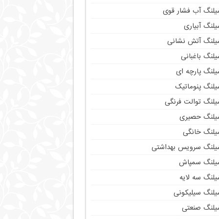
یلنگ آب فشار قوی
لنگ آبیاری
یلنگ آتش نشانی
لنگ باغبانی
یلنگ پارچه ای
یلنگ پنوماتیک
یلنگ توالت فرنگی
یلنگ حصیری
یلنگ خانگی
یلنگ سرویس بهداشتی
یلنگ سمپاش
یلنگ سه لایه
یلنگ سیلیکونی
یلنگ صنعتی