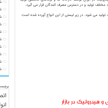
ش
د مختلف تولید و در دسترس مصرف کنندگان قرار می گیرد.
ش
تولید می شود. در زیر لیستی از این انواع آورده شده است:
ش
ش
ش
ش
ش
ش
ش
ش
برچسب
اتص
هیدرولیک در بازار
انو