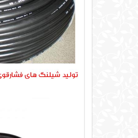
تولید شیلنگ های فشارقوی 