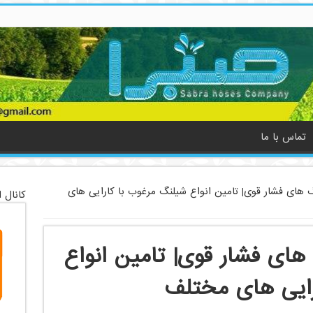
تماس با ما
 های فشار قوی| تامین انواع شیلنگ مرغوب با کارایی های
کانال 
ای فشار قوی| تامین انواع
رایی های مختلف