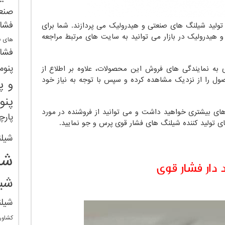
صنع
فشا
ولید شیلنگ های صنعتی و هیدرولیک می پردازند. شما برای
هیدرولیک در بازار می توانید به سایت های مرتبط مراجعه
های ف
فشار
پنوم
ی به نمایندگی های فروش این محصولات، علاوه بر اطلاع از
ل را از نزدیک مشاهده کرده و سپس با توجه به نیاز خود
و پ
پنو
ای بیشتری خواهید داشت و می توانید از فروشنده در مورد
پارچ
ی تولید کننده شیلنگ های فشار قوی پرس و جو نمایید.
شیلن
شی
ار فشار قوی
شی
شیل
کشاور