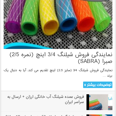
نمایندگی فروش شیلنگ 3/4 اینچ (نمره 2/5)
صبرا (SABRA)
نمایندگی فروش شیلنگ 3/4 (سایز 2.5) اینچ تقدیم می کند. آیا به دنبال یک
برند …
توضیحات بیشتر »
فروش عمده شیلنگ آب خانگی ارزان + ارسال به
سراسر ایران