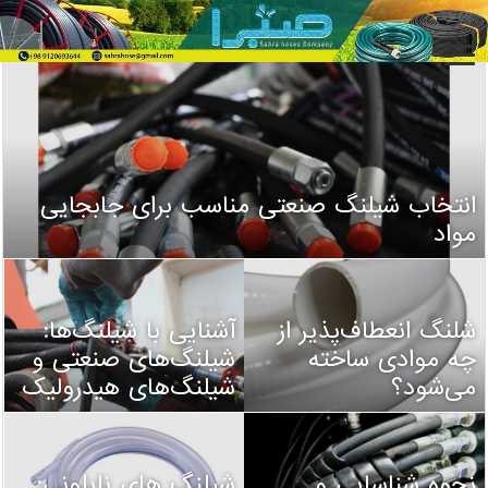
انتخاب شیلنگ صنعتی مناسب برای جابجایی
مواد
شلنگ انعطاف‌پذیر از
آشنایی با شیلنگ‌ها:
چه موادی ساخته
شیلنگ‌های صنعتی و
می‌شود؟
شیلنگ‌های هیدرولیک
نحوه شناسایی و
شیلنگ های نایلونی: