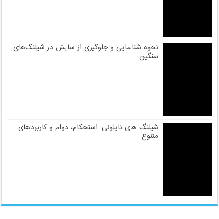
جدیدترین
محبوبترین
دیدگاه ها
برچسب
انتخاب شیلنگ صنعتی مناسب برای جابجایی مواد
شلنگ انعطاف‌پذیر از چه موادی ساخته می‌شود؟
09121161360
آشنایی با شیلنگ‌ها: شیلنگ‌های صنعتی و شیلنگ‌های
هیدرولیک