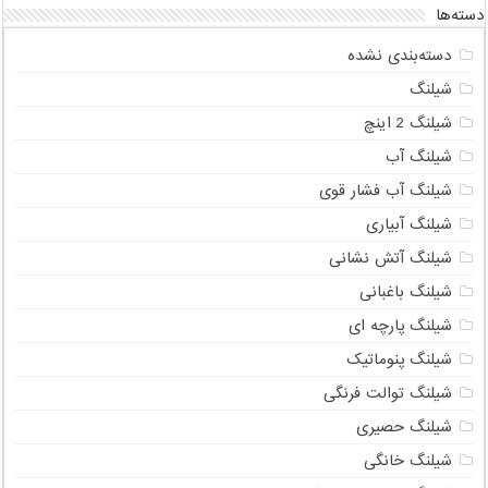
نحوه شناسایی و جلوگیری از سایش در شیلنگ‌های
سنگین
شیلنگ های نایلونی: استحکام، دوام و کاربردهای
متنوع
دسته‌ها
دسته‌بندی نشده