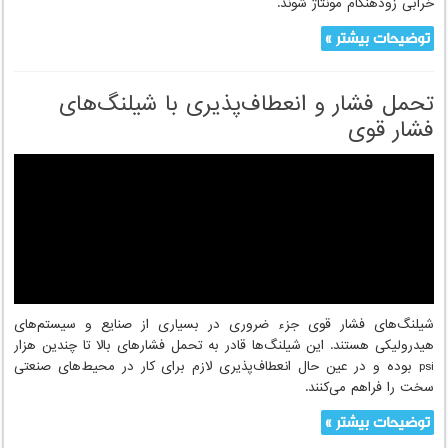
توضیحات بیشتر »
زمان استفاده از فلو لاینر در شیلنگ‌های فلزی و
اتصالات انبساط
در کاربردهای صنعتی، به ویژه در سیستم‌هایی با سرعت جریان بالا،
شیلنگ‌های فلزی موجدار و اتصالات انبساط ممکن است تحت تاثیر
لرزش‌های رزونانسی قرار گیرند. این لرزش‌ها می‌توانند منجر به خستگی و
خرابی زودهنگام مونتاژ شوند.
توضیحات بیشتر »