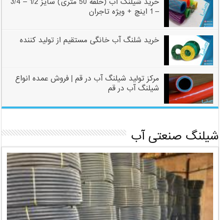
خرید شیلنگ اب (حلقه 50 متری) سایز 1/2 – 3/4
– 1 اینچ + ویژه تاجران
خرید شلنگ آب خانگی مستقیم از تولید کننده
مرکز تولید شیلنگ آب در قم | فروش عمده انواع
شیلنگ آب در قم
شیلنگ صنعتی آب