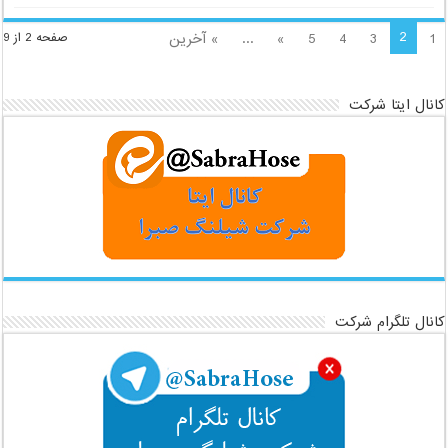
تحمل فشار و انعطاف‌پذیری با شیلنگ‌های
فشار قوی
شیلنگ‌های فشار قوی جزء ضروری در بسیاری از صنایع و سیستم‌های
هیدرولیکی هستند. این شیلنگ‌ها قادر به تحمل فشارهای بالا تا چندین هزار
psi بوده و در عین حال انعطاف‌پذیری لازم برای کار در محیط‌های صنعتی
سخت را فراهم می‌کنند.
توضیحات بیشتر »
2
1
3
4
5
»
...
» آخرین
صفحه 2 از 9