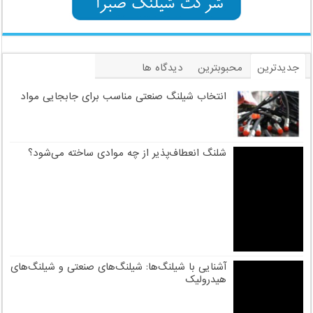
کانال ایتا شرکت
کانال تلگرام شرکت